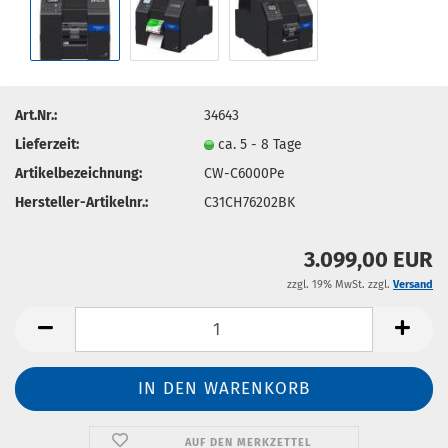
Art.Nr.:
34643
Lieferzeit:
ca. 5 - 8 Tage
Artikelbezeichnung:
CW-C6000Pe
Hersteller-Artikelnr.:
C31CH76202BK
3.099,00 EUR
zzgl. 19% MwSt. zzgl.
Versand
AUF DEN MERKZETTEL