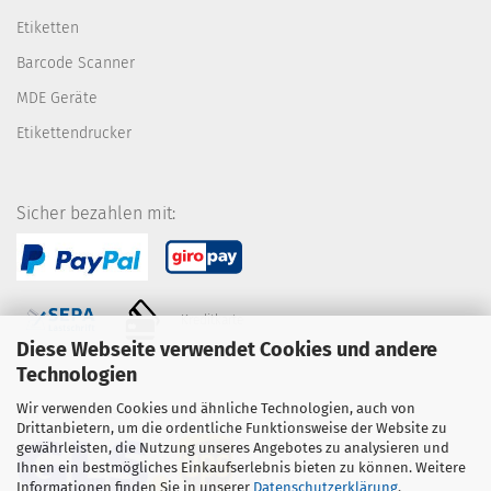
Etiketten
Barcode Scanner
MDE Geräte
Etikettendrucker
Sicher bezahlen mit:
Kreditkarte
Diese Webseite verwendet Cookies und andere
Technologien
Wir verwenden Cookies und ähnliche Technologien, auch von
Wir versenden mit:
Drittanbietern, um die ordentliche Funktionsweise der Website zu
gewährleisten, die Nutzung unseres Angebotes zu analysieren und
Ihnen ein bestmögliches Einkaufserlebnis bieten zu können. Weitere
Informationen finden Sie in unserer
Datenschutzerklärung
.