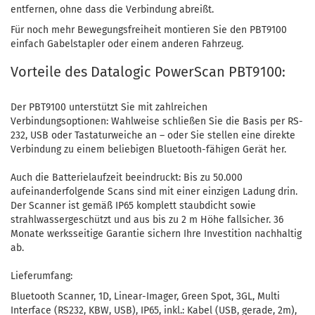
entfernen, ohne dass die Verbindung abreißt.
Für noch mehr Bewegungsfreiheit montieren Sie den PBT9100
einfach Gabelstapler oder einem anderen Fahrzeug.
Vorteile des Datalogic PowerScan PBT9100:
Der PBT9100 unterstützt Sie mit zahlreichen
Verbindungsoptionen: Wahlweise schließen Sie die Basis per RS-
232, USB oder Tastaturweiche an – oder Sie stellen eine direkte
Verbindung zu einem beliebigen Bluetooth-fähigen Gerät her.
Auch die Batterielaufzeit beeindruckt: Bis zu 50.000
aufeinanderfolgende Scans sind mit einer einzigen Ladung drin.
Der Scanner ist gemäß IP65 komplett staubdicht sowie
strahlwassergeschützt und aus bis zu 2 m Höhe fallsicher. 36
Monate werksseitige Garantie sichern Ihre Investition nachhaltig
ab.
Lieferumfang:
Bluetooth Scanner, 1D, Linear-Imager, Green Spot, 3GL, Multi
Interface (RS232, KBW, USB), IP65, inkl.: Kabel (USB, gerade, 2m),