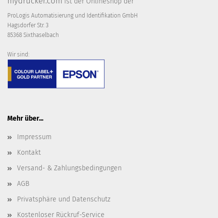
mydrucker.com
ist der Onlineshop der
ProLogis Automatisierung und Identifikation GmbH
Hagsdorfer Str. 3
85368 Sixthaselbach
Wir sind:
Mehr über...
Impressum
Kontakt
Versand- & Zahlungsbedingungen
AGB
Privatsphäre und Datenschutz
Kostenloser Rückruf-Service