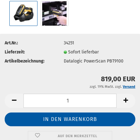
Art.Nr.:
34251
Lieferzeit:
Sofort lieferbar
Artikelbezeichnung:
Datalogic PowerScan PBT9100
819,00 EUR
zzgl. 19% MwSt. zzgl.
Versand
AUF DEN MERKZETTEL