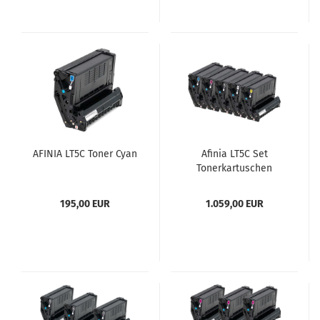
AFINIA LT5C Toner Cyan
Afinia LT5C Set
Tonerkartuschen
195,00 EUR
1.059,00 EUR