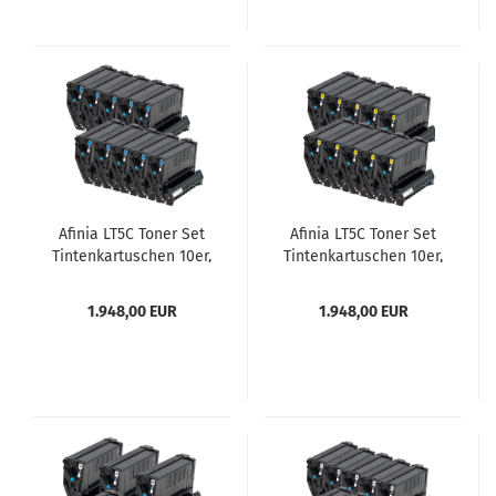
Afinia LT5C Toner Set
Afinia LT5C Toner Set
Tintenkartuschen 10er,
Tintenkartuschen 10er,
cyan
gelb
1.948,00 EUR
1.948,00 EUR