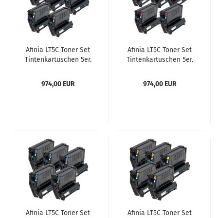
Afinia LT5C Toner Set
Afinia LT5C Toner Set
Tintenkartuschen 5er,
Tintenkartuschen 5er,
schwarz
magenta
974,00 EUR
974,00 EUR
Afinia LT5C Toner Set
Afinia LT5C Toner Set