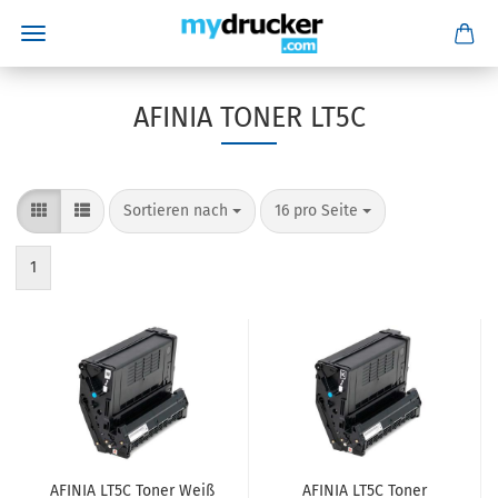
AFINIA TONER LT5C
Sortieren nach
pro Seite
Sortieren nach
16 pro Seite
1
AFINIA LT5C Toner Weiß
AFINIA LT5C Toner