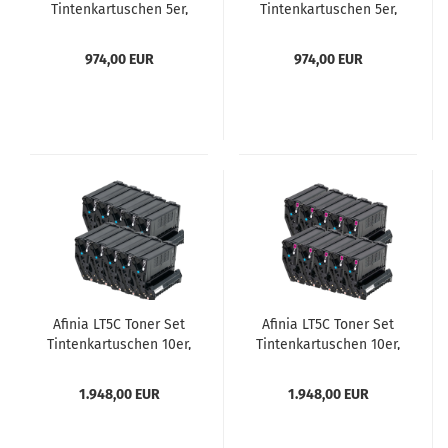
Tintenkartuschen 5er,
Tintenkartuschen 5er,
cyan
gelb
974,00 EUR
974,00 EUR
Afinia LT5C Toner Set
Afinia LT5C Toner Set
Tintenkartuschen 10er,
Tintenkartuschen 10er,
schwarz
magenta
1.948,00 EUR
1.948,00 EUR