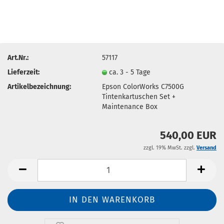
Art.Nr.:
57117
Lieferzeit:
ca. 3 - 5 Tage
Artikelbezeichnung:
Epson ColorWorks C7500G
Tintenkartuschen Set +
Maintenance Box
540,00 EUR
zzgl. 19% MwSt. zzgl.
Versand