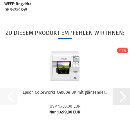
WEEE-Reg.-Nr.:
DE 94250849
ZU DIESEM PRODUKT EMPFEHLEN WIR IHNEN:
-14%
Epson ColorWorks C4000e BK mit glänzender...
UVP 1.760,00 EUR
Nur 1.499,00 EUR