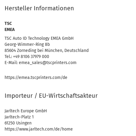
Hersteller Informationen
TSC
EMEA
TSC Auto ID Technology EMEA GmbH
Georg-Wimmer-Ring 8b
85604 Zorneding bei München, Deutschland
Tel.: +49 8106 37979 000
E-Mail: emea_sales@tscprinters.com
https://emea.tscprinters.com/de
Importeur / EU-Wirtschaftsakteur
Jarltech Europe GmbH
Jarltech-Platz 1
61250 Usingen
https://www.jarltech.com/de/home