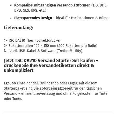
Kompatibel mit gängigen Versandplattformen
(z. B. DHL,
DPD, GLS, UPS, etc.)
Platzsparendes Design
– ideal für Packstationen & Büros
Lieferumfang:
1× TSC DA210 Thermodirektdrucker
2× Etikettenrollen 100 × 150 mm (500 Etiketten pro Rolle)
Netzteil, USB-Kabel & Software (Treiber/Utility)
Jetzt TSC DA210 Versand Starter Set kaufen –
drucken Sie Ihre Versandetiketten direkt &
unkompliziert
Egal ob Einzelhandel, Onlineshop oder Lager: Mit diesem
Starterpaket sind Sie sofort einsatzbereit für den täglichen
Versand – effizient, zuverlässig und ohne Folgekosten für Tinte
oder Toner.