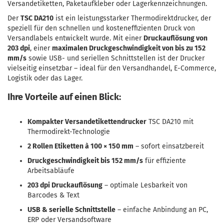
Versandetiketten, Paketaufkleber oder Lagerkennzeichnungen.
Der
TSC DA210
ist ein leistungsstarker Thermodirektdrucker, der
speziell für den schnellen und kosteneffizienten Druck von
Versandlabels entwickelt wurde. Mit einer
Druckauflösung von
203 dpi
, einer
maximalen Druckgeschwindigkeit von bis zu 152
mm/s
sowie USB- und seriellen Schnittstellen ist der Drucker
vielseitig einsetzbar – ideal für den Versandhandel, E-Commerce,
Logistik oder das Lager.
Ihre Vorteile auf einen Blick:
Kompakter Versandetikettendrucker
TSC DA210 mit
Thermodirekt-Technologie
2 Rollen Etiketten à 100 × 150 mm
– sofort einsatzbereit
Druckgeschwindigkeit bis 152 mm/s
für effiziente
Arbeitsabläufe
203 dpi Druckauflösung
– optimale Lesbarkeit von
Barcodes & Text
USB & serielle Schnittstelle
– einfache Anbindung an PC,
ERP oder Versandsoftware