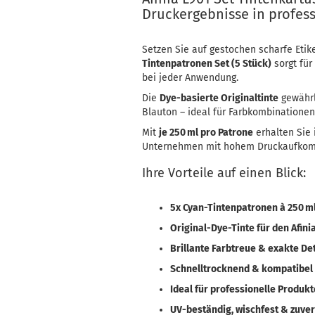
Druckergebnisse in profess
Setzen Sie auf gestochen scharfe Etik
Tintenpatronen Set (5 Stück)
sorgt für
bei jeder Anwendung.
Die
Dye-basierte Originaltinte
gewährl
Blauton – ideal für Farbkombinationen,
Mit
je 250 ml pro Patrone
erhalten Sie
Unternehmen mit hohem Druckaufkom
Ihre Vorteile auf einen Blick:
5x Cyan-Tintenpatronen à 250 m
Original-Dye-Tinte für den Afin
Brillante Farbtreue & exakte D
Schnelltrocknend & kompatibel
Ideal für professionelle Produk
UV-beständig, wischfest & zuver