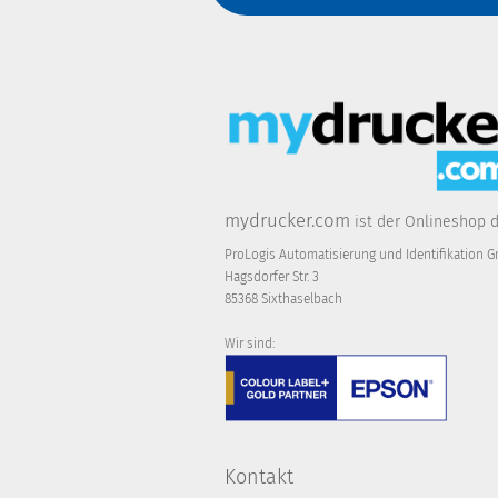
mydrucker.com
ist der Onlineshop 
ProLogis Automatisierung und Identifikation 
Hagsdorfer Str. 3
85368 Sixthaselbach
Wir sind:
Kontakt