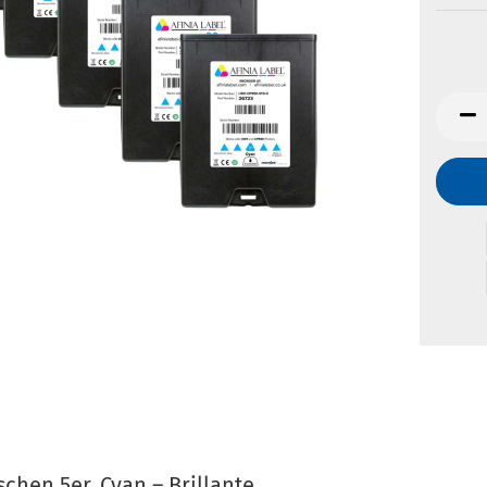
schen 5er, Cyan – Brillante