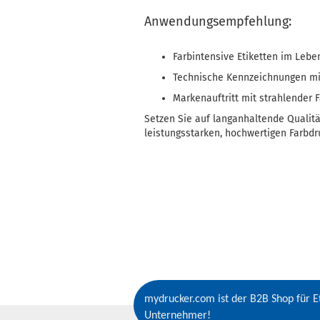
Anwendungsempfehlung:
Farbintensive Etiketten im Leb
Technische Kennzeichnungen mi
Markenauftritt mit strahlender 
Setzen Sie auf langanhaltende Qualit
leistungsstarken, hochwertigen Farbdr
mydrucker.com ist der B2B Shop für Et
Unternehmer!