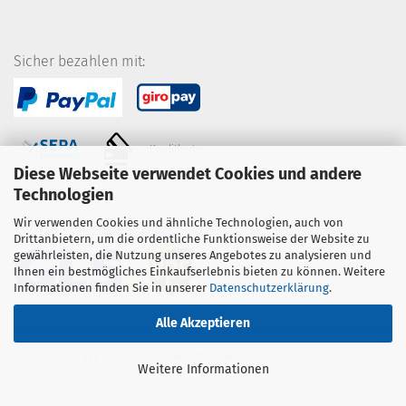
Sicher bezahlen mit:
Kreditkarte
Diese Webseite verwendet Cookies und andere
Technologien
Wir verwenden Cookies und ähnliche Technologien, auch von
Wir versenden mit:
Drittanbietern, um die ordentliche Funktionsweise der Website zu
gewährleisten, die Nutzung unseres Angebotes zu analysieren und
Ihnen ein bestmögliches Einkaufserlebnis bieten zu können. Weitere
Informationen finden Sie in unserer
Datenschutzerklärung
.
Alle Akzeptieren
Webshop erstellen
mit Gambio.de © 2026
Weitere Informationen