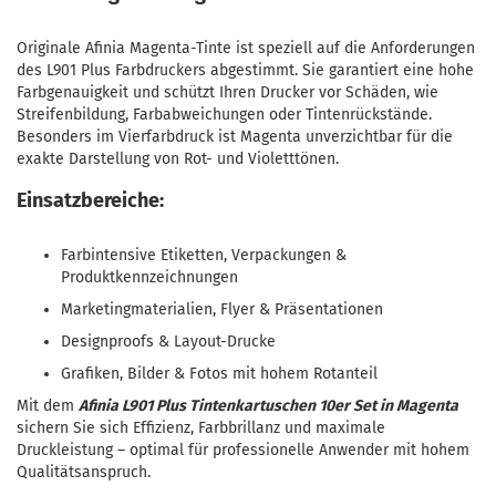
Originale Afinia Magenta-Tinte ist speziell auf die Anforderungen
des L901 Plus Farbdruckers abgestimmt. Sie garantiert eine hohe
Farbgenauigkeit und schützt Ihren Drucker vor Schäden, wie
Streifenbildung, Farbabweichungen oder Tintenrückstände.
Besonders im Vierfarbdruck ist Magenta unverzichtbar für die
exakte Darstellung von Rot- und Violetttönen.
Einsatzbereiche:
Farbintensive Etiketten, Verpackungen &
Produktkennzeichnungen
Marketingmaterialien, Flyer & Präsentationen
Designproofs & Layout-Drucke
Grafiken, Bilder & Fotos mit hohem Rotanteil
Mit dem
Afinia L901 Plus Tintenkartuschen 10er Set in Magenta
sichern Sie sich Effizienz, Farbbrillanz und maximale
Druckleistung – optimal für professionelle Anwender mit hohem
Qualitätsanspruch.