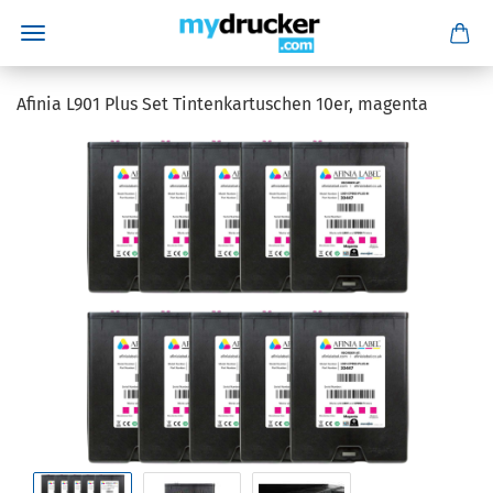
Afinia L901 Plus Set Tintenkartuschen 10er, magenta