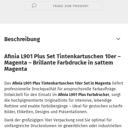
FRAGE ZUM PRODUKT
Beschreibung
Afinia L901 Plus Set Tintenkartuschen 10er –
Magenta – Brillante Farbdrucke in sattem
Magenta
Das
Afinia L901 Plus Tintenkartuschen 10er Set in Magenta
liefert
professionelle Druckqualität für anspruchsvolle Farbaufträge.
Entwickelt für den Einsatz im
Afinia L901 Plus Farbdrucker
, sorgt
die hochpigmentierte Originaltinte für intensive, lebendige
Rottöne und exakte Farbübergänge – ideal für gestochen scharfe
Bilder, Etiketten, Designs und Präsentationen.
Dank der großzügigen 10er Verpackung sind Sie optimal für
umfangreiche Druckvolumen im gewerblichen oder industriellen