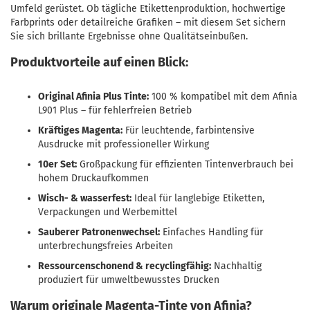
Umfeld gerüstet. Ob tägliche Etikettenproduktion, hochwertige
Farbprints oder detailreiche Grafiken – mit diesem Set sichern
Sie sich brillante Ergebnisse ohne Qualitätseinbußen.
Produktvorteile auf einen Blick:
Original Afinia Plus Tinte:
100 % kompatibel mit dem Afinia
L901 Plus – für fehlerfreien Betrieb
Kräftiges Magenta:
Für leuchtende, farbintensive
Ausdrucke mit professioneller Wirkung
10er Set:
Großpackung für effizienten Tintenverbrauch bei
hohem Druckaufkommen
Wisch- & wasserfest:
Ideal für langlebige Etiketten,
Verpackungen und Werbemittel
Sauberer Patronenwechsel:
Einfaches Handling für
unterbrechungsfreies Arbeiten
Ressourcenschonend & recyclingfähig:
Nachhaltig
produziert für umweltbewusstes Drucken
Warum originale Magenta-Tinte von Afinia?