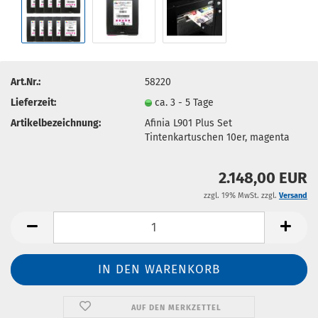
Art.Nr.:
58220
Lieferzeit:
ca. 3 - 5 Tage
Artikelbezeichnung:
Afinia L901 Plus Set
Tintenkartuschen 10er, magenta
2.148,00 EUR
zzgl. 19% MwSt. zzgl.
Versand
AUF DEN MERKZETTEL