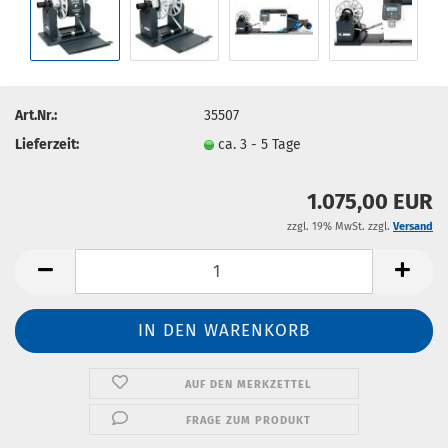
Art.Nr.:
35507
Lieferzeit:
ca. 3 - 5 Tage
1.075,00 EUR
zzgl. 19% MwSt. zzgl.
Versand
AUF DEN MERKZETTEL
FRAGE ZUM PRODUKT