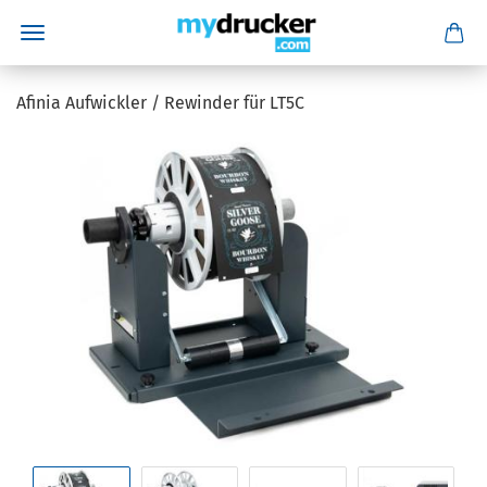
Afinia Aufwickler / Rewinder für LT5C